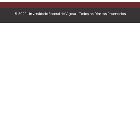
© 2022 Universidade Federal de Viçosa - Todos os Direitos Reservados