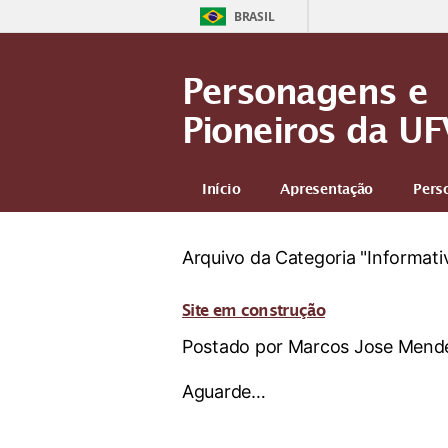
BRASIL
Personagens e
Pioneiros da UF
Início
Apresentação
Pers
Arquivo da Categoria "Informati
Site em construção
Postado por Marcos Jose Mende
Aguarde…