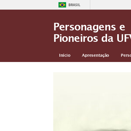
BRASIL
Personagens e
Pioneiros da UF
Início
Apresentação
Pers