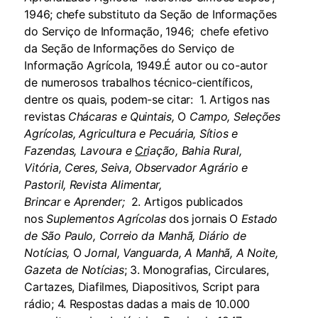
1946; chefe substituto da Seção de Informações
do Serviço de Informação, 1946; chefe efetivo
da Seção de Informações do Serviço de
Informação Agrícola, 1949.É autor ou co-autor
de numerosos trabalhos técnico-científicos,
dentre os quais, podem-se citar: 1. Artigos nas
revistas
Chácaras e Quintais,
O
Campo, Seleções
Agrícolas, Agricultura e Pecuária, Sítios e
Fazendas, Lavoura e
Cr
iação, Bahia Rural,
Vitória, Ceres, Seiva, Observador Agrário e
Pastoril, Revista Alimentar,
Brincar
e
Aprender;
2. Artigos publicados
nos
Suplementos Agrícolas
dos jornais O
Estado
de São Paulo, Correio da Manhã, Diário de
Notícias,
O
Jornal, Vanguarda, A Manhã, A Noite,
Gazeta de Notícias
; 3. Monografias, Circulares,
Cartazes, Diafilmes, Diapositivos, Script para
rádio; 4. Respostas dadas a mais de 10.000