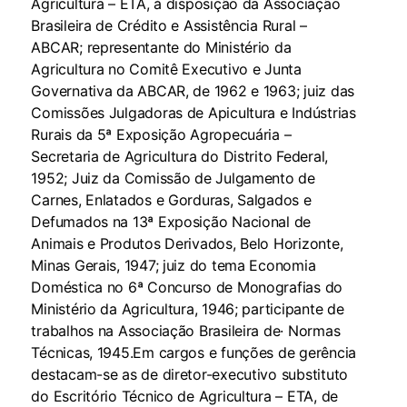
Agricultura – ETA, à disposição da Associação
Brasileira de Crédito e Assistência Rural –
ABCAR; representante do Ministério da
Agricultura no Comitê Executivo e Junta
Governativa da ABCAR, de 1962 e 1963; juiz das
Comissões Julgadoras de Apicultura e Indústrias
Rurais da 5ª Exposição Agropecuária –
Secretaria de Agricultura do Distrito Federal,
1952; Juiz da Comissão de Julgamento de
Carnes, Enlatados e Gorduras, Salgados e
Defumados na 13ª Exposição Nacional de
Animais e Produtos Derivados, Belo Horizonte,
Minas Gerais, 1947; juiz do tema Economia
Doméstica no 6ª Concurso de Monografias do
Ministério da Agricultura, 1946; participante de
trabalhos na Associação Brasileira de· Normas
Técnicas, 1945.Em cargos e funções de gerência
destacam-se as de diretor-executivo substituto
do Escritório Técnico de Agricultura – ETA, de