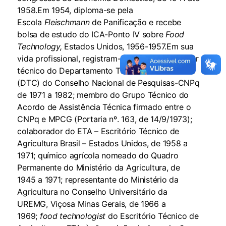
1958.Em 1954, diploma-se pela
Escola
Fleischmann
de Panificação e recebe
bolsa de estudo do ICA-Ponto IV sobre
Food
Technology,
Estados Unidos, 1956­-1957.Em sua
vida profissional, registram-se também: assessor
técnico do Departamento Técnico e Científico
(DTC) do Conselho Nacional de Pesquisas-CNPq
de 1971 a 1982; membro do Grupo Técnico do
Acordo de Assistência Técnica firmado entre o
CNPq e MPCG (Portaria nº. 163, de 14/9/1973);
colaborador do ETA – Escritório Técnico de
Agricultura Brasil – Estados Unidos, de 1958 a
1971; químico agrícola nomeado do Quadro
Permanente do Ministério da Agricultura, de
1945 a 1971; representante do Ministério da
Agricultura no Conselho Universitário da
UREMG, Viçosa Minas Gerais, de 1966 a
1969;
food technologist
do Escritório Técnico de