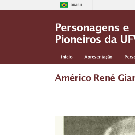
BRASIL
Personagens e
Pioneiros da UF
Início
Apresentação
Pers
Américo René Gian