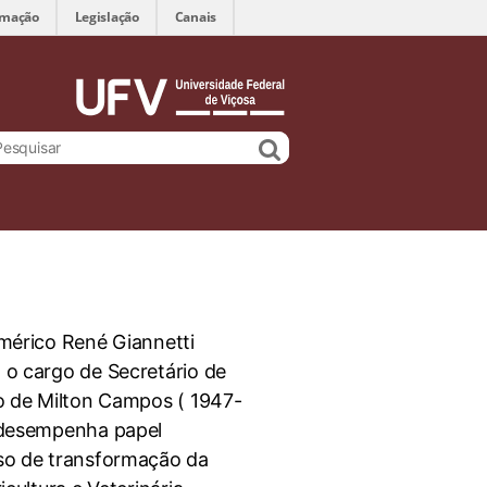
rmação
Legislação
Canais
mérico René Giannetti
o cargo de Secretário de
o de Milton Campos ( 1947-
 desempenha papel
so de transformação da