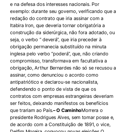
e na defesa dos interesses nacionais. Por
exemplo: durante seu governo, verificando que a
redação do contrato que iria assinar com a
Itabira Iron, que deveria tornar obrigatória a
construção da siderúrgica, não fora adotado, ou
seja, o verbo “ deverá”, que iria preceder à
obrigação permanecia substituído na minuta
inglesa pelo verbo “poderá”, que, não criando
compromisso, transformava em facultativa a
obrigação, Arthur Bernardes não só se recusou a
assinar, como denunciou o acordo como
antipatriótico e declarou-se nacionalista,
defendendo o ponto de vista de que os
contratos com empresas estrangeiras deveriam
ser feitos, deixando manifestos os benefícios
que trariam ao País.
– O Caminho
Morrera o
presidente Rodrigues Alves, sem tomar posse e,
de acordo com a Constituição de 1891, o vice,
Delfim Moreira, convocou novas eleições.O