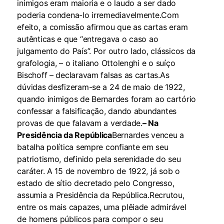
inimigos eram maioria e o laudo a ser dado
poderia condena-lo irremediavelmente.Com
efeito, a comissão afirmou que as cartas eram
autênticas e que “entregava o caso ao
julgamento do País”. Por outro lado, clássicos da
grafologia, – o italiano Ottolenghi e o suíço
Bischoff – declaravam falsas as cartas.As
dúvidas desfizeram-se a 24 de maio de 1922,
quando inimigos de Bernardes foram ao cartório
confessar a falsificação, dando abundantes
provas de que falavam a verdade.
– Na
Presidência da República
Bernardes venceu a
batalha política sempre confiante em seu
patriotismo, definido pela serenidade do seu
caráter. A 15 de novembro de 1922, já sob o
estado de sítio decretado pelo Congresso,
assumia a Presidência da República.Recrutou,
entre os mais capazes, uma plêiade admirável
de homens públicos para compor o seu