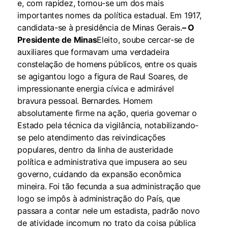
e, com rapidez, tornou-se um dos mais
importantes nomes da política estadual. Em 1917,
candidata-se à presidência de Minas Gerais.
– O
Presidente de Minas
Eleito, soube cercar-se de
auxiliares que formavam uma verdadeira
constelação de homens públicos, entre os quais
se agigantou logo a figura de Raul Soares, de
impressionante energia cívica e admirável
bravura pessoal. Bernardes. Homem
absolutamente firme na ação, queria governar o
Estado pela técnica da vigilância, notabilizando-
se pelo atendimento das reivindicações
populares, dentro da linha de austeridade
política e administrativa que impusera ao seu
governo, cuidando da expansão econômica
mineira. Foi tão fecunda a sua administração que
logo se impôs à administração do País, que
passara a contar nele um estadista, padrão novo
de atividade incomum no trato da coisa pública