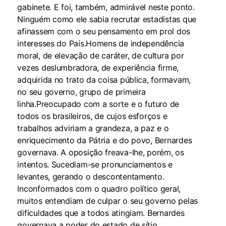
gabinete. E foi, também, admirável neste ponto.
Ninguém como ele sabia recrutar estadistas que
afinassem com o seu pensamento em prol dos
interesses do País.Homens de independência
moral, de elevação de caráter, de cultura por
vezes deslumbradora, de experiência firme,
adquirida no trato da coisa pública, formavam,
no seu governo, grupo de primeira
linha.Preocupado com a sorte e o futuro de
todos os brasileiros, de cujos esforços e
trabalhos adviriam a grandeza, a paz e o
enriquecimento da Pátria e do povo, Bernardes
governava. A oposição freava-lhe, porém, os
intentos. Sucediam-se pronunciamentos e
levantes, gerando o descontentamento.
Inconformados com o quadro político geral,
muitos entendiam de culpar o seu governo pelas
dificuldades que a todos atingiam. Bernardes
governava a poder do estado de sítio