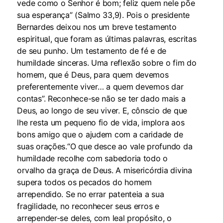
vede como o Senhor é bom; feliz quem nele põe
sua esperança” (Salmo 33,9). Pois o presidente
Bernardes deixou nos um breve testamento
espiritual, que foram as últimas palavras, escritas
de seu punho. Um testamento de fé e de
humildade sinceras. Uma reflexão sobre o fim do
homem, que é Deus, para quem devemos
preferentemente viver… a quem devemos dar
contas”. Reconhece-se não se ter dado mais a
Deus, ao longo de seu viver. E, cônscio de que
lhe resta um pequeno fio de vida, implora aos
bons amigo que o ajudem com a caridade de
suas orações.“O que desce ao vale profundo da
humildade recolhe com sabedoria todo o
orvalho da graça de Deus. A misericórdia divina
supera todos os pecados do homem
arrependido. Se no errar patenteia a sua
fragilidade, no reconhecer seus erros e
arrepender-se deles, com leal propósito, o