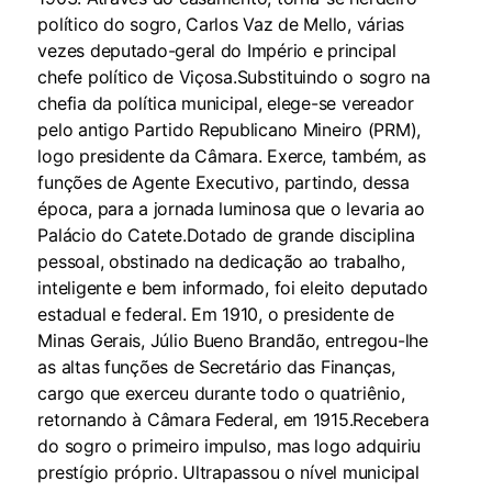
político do sogro, Carlos Vaz de Mello, várias
vezes deputado-geral do Império e principal
chefe político de Viçosa.Substituindo o sogro na
chefia da política municipal, elege-se vereador
pelo antigo Partido Republicano Mineiro (PRM),
logo presidente da Câmara. Exerce, também, as
funções de Agente Executivo, partindo, dessa
época, para a jornada luminosa que o levaria ao
Palácio do Catete.Dotado de grande disciplina
pessoal, obstinado na dedicação ao trabalho,
inteligente e bem informado, foi eleito deputado
estadual e federal. Em 1910, o presidente de
Minas Gerais, Júlio Bueno Brandão, entregou-lhe
as altas funções de Secretário das Finanças,
cargo que exerceu durante todo o quatriênio,
retornando à Câmara Federal, em 1915.Recebera
do sogro o primeiro impulso, mas logo adquiriu
prestígio próprio. Ultrapassou o nível municipal