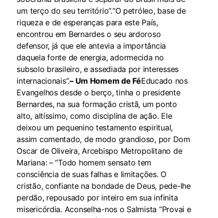
um terço do seu território”.“O petróleo, base de
riqueza e de esperanças para este País,
encontrou em Bernardes o seu ardoroso
defensor, já que ele antevia a importância
daquela fonte de energia, adormecida no
subsolo brasileiro, e assediada por interesses
internacionais”.
– Um Homem de Fé
Educado nos
Evangelhos desde o berço, tinha o presidente
Bernardes, na sua formação cristã, um ponto
alto, altíssimo, como disciplina de ação. Ele
deixou um pequenino testamento espiritual,
assim comentado, de modo grandioso, por Dom
Oscar de Oliveira, Arcebispo Metropolitano de
Mariana: – “Todo homem sensato tem
consciência de suas falhas e limitações. O
cristão, confiante na bondade de Deus, pede-lhe
perdão, repousado por inteiro em sua infinita
misericórdia. Aconselha-nos o Salmista “Provai e