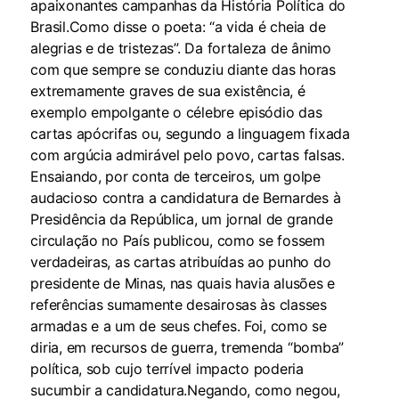
apaixonantes campanhas da História Política do
Brasil.Como disse o poeta: “a vida é cheia de
alegrias e de tristezas”. Da fortaleza de ânimo
com que sempre se conduziu diante das horas
extremamente graves de sua existência, é
exemplo empolgante o célebre episódio das
cartas apócrifas ou, segundo a linguagem fixada
com argúcia admirável pelo povo, cartas falsas.
Ensaiando, por conta de terceiros, um golpe
audacioso contra a candidatura de Bernardes à
Presidência da República, um jornal de grande
circulação no País publicou, como se fossem
verdadeiras, as cartas atribuídas ao punho do
presidente de Minas, nas quais havia alusões e
referências sumamente desairosas às classes
armadas e a um de seus chefes. Foi, como se
diria, em recursos de guerra, tremenda “bomba”
política, sob cujo terrível impacto poderia
sucumbir a candidatura.Negando, como negou,