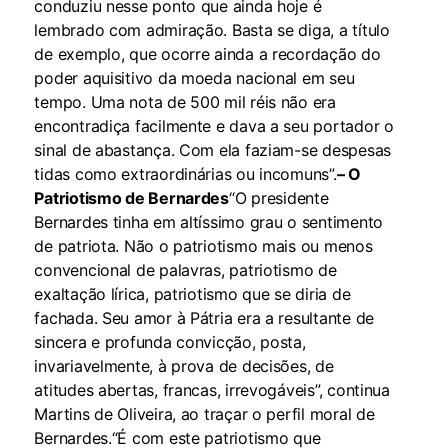
conduziu nesse ponto que ainda hoje é
lembrado com admiração. Basta se diga, a título
de exemplo, que ocorre ainda a recordação do
poder aquisitivo da moeda nacional em seu
tempo. Uma nota de 500 mil réis não era
encontradiça facilmente e dava a seu portador o
sinal de abastança. Com ela faziam-se despesas
tidas como extraordinárias ou incomuns”.
– O
Patriotismo de Bernardes
“O presidente
Bernardes tinha em altíssimo grau o sentimento
de patriota. Não o patriotismo mais ou menos
convencional de palavras, patriotismo de
exaltação lírica, patriotismo que se diria de
fachada. Seu amor à Pátria era a resultante de
sincera e profunda convicção, posta,
invariavelmente, à prova de decisões, de
atitudes abertas, francas, irrevogáveis”, continua
Martins de Oliveira, ao traçar o perfil moral de
Bernardes.“É com este patriotismo que