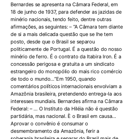
Bernardes se apresenta na Câmara Federal, em
18 de junho de 1937, para defender as jazidas de
minério nacionais, tendo feito, dentre outras
afirmações, as seguintes: – “A Câmara tem diante
de si a mais delicada questão que se lhe tem
posto, desde que o Brasil se separou
politicamente de Portugal. É a questão do nosso
minério de ferro. É o contrato da Itabira Iron. É a
concessão perigosa e gratuita a um sindicato
estrangeiro do monopólio do mais rico comércio
de todo o mundo…“Em 1950, quando
comentários políticos internacionais envolviam a
Amazônia brasileira, pretendendo entrega-la aos
interesses mundiais. Bernardes afirma na Câmara
Federal: – … O Instituto da Hiléia não é questão
partidária, mas nacional. È o Brasil em causa…
Aprovar o convênio é consumar o
desmembramento da Amazônia, ferir a
soberania brasileira e separar do Brasil mais de