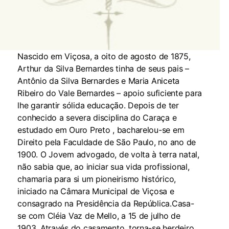
Nascido em Viçosa, a oito de agosto de 1875,
Arthur da Silva Bernardes tinha de seus pais –
Antônio da Silva Bernardes e Maria Aniceta
Ribeiro do Vale Bernardes – apoio suficiente para
lhe garantir sólida educação. Depois de ter
conhecido a severa disciplina do Caraça e
estudado em Ouro Preto , bacharelou-se em
Direito pela Faculdade de São Paulo, no ano de
1900. O Jovem advogado, de volta à terra natal,
não sabia que, ao iniciar sua vida profissional,
chamaria para si um pioneirismo histórico,
iniciado na Câmara Municipal de Viçosa e
consagrado na Presidência da República.Casa-
se com Cléia Vaz de Mello, a 15 de julho de
1903. Através do casamento, torna-se herdeiro