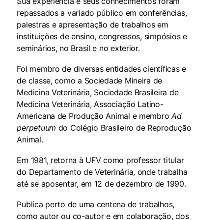
Sua experiência e seus conhe­cimentos foram
repassados a va­riado público em conferências,
palestras e apresentação de traba­lhos em
instituições de ensino, congressos, simpósios e
seminá­rios, no Brasil e no exterior.
Foi membro de diversas enti­dades científicas e
de classe, como a Sociedade Mineira de
Medicina Veterinária, Sociedade Brasileira de
Medicina Veterinária, Asso­ciação Latino-
Americana de Pro­dução Animal e membro
Ad
per­petuum
do Colégio Brasileiro de Reprodução
Animal.
Em 1981, retorna à UFV como professor titular
do Departamento de Veterinária, onde trabalha
até se aposentar, em 12 de dezembro de 1990.
Publica perto de uma cente­na de trabalhos,
como autor ou co-autor e em colaboração, dos