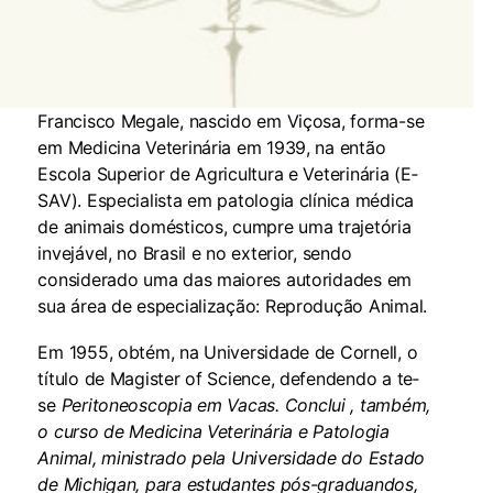
Francisco Megale, nascido em Viçosa, forma-se
em Medicina Veterinária em 1939, na então
Escola Superior de Agricultura e Veterinária (E­
SAV). Especialista em patologia clí­nica médica
de animais domésti­cos, cumpre uma trajetória
invejável, no Brasil e no exterior, sendo
considerado uma das maiores autoridades em
sua área de especialização: Re­produção Animal.
Em 1955, obtém, na Univer­sidade de Cornell, o
título de Magis­ter of Science, defendendo a te­
se
Peritoneoscopia em Vacas. Conclui , também,
o curso de Medicina Veterinária e Patolo­gia
Animal, ministrado pela Uni­versidade do Estado
de Michigan, para estudantes pós-graduandos,