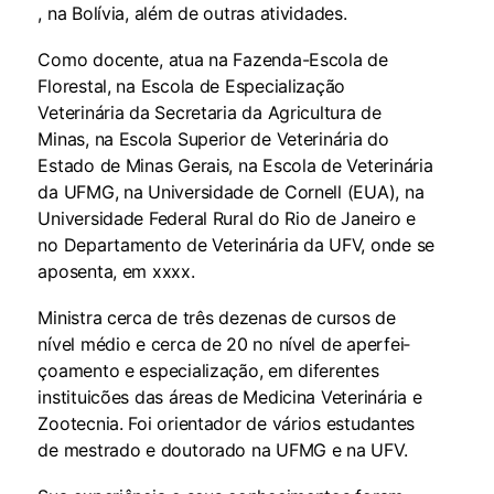
, na Bolívia, além de outras atividades.
Como docente, atua na Fa­zenda-Escola de
Florestal, na Es­cola de Especialização
Veterinária da Secretaria da Agricultura de
Minas, na Escola Superior de Ve­terinária do
Estado de Minas Ge­rais, na Escola de Veterinária
da UFMG, na Universidade de Cornell (EUA), na
Universidade Federal Rural do Rio de Janeiro e
no De­partamento de Veterinária da UFV, onde se
aposenta, em xxxx.
Ministra cerca de três deze­nas de cursos de
nível médio e cerca de 20 no nível de aperfei­
çoamento e especialização, em di­ferentes
instituicões das áreas de Medicina Veterinária e
Zootecnia. Foi orientador de vários estudantes
de mestrado e doutorado na UFMG e na UFV.