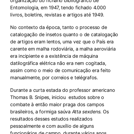
organização do fichário bibliográfico de
Entomologia, em 1947, tendo fichado 4.000
livros, boletins, revistas e artigos até 1949.
No contexto da época, tanto o processo de
catalogação de insetos quanto o de catalogação
de artigos eram lentos, uma vez que o País era
carente em malha rodoviária, a malha aeroviária
era incipiente e a existência de máquina
datilográfica elétrica não era nem cogitada,
assim como o meio de comunicação era feito
manualmente, por correios e telégrafos.
Durante a curta estada do professor americano
Thomas B. Snipes, iniciou estudos sobre o
combate à então maior praga dos campos
brasileiros, a formiga saúva
Atta sexdens
. Os
resultados desses estudos realizados
pessoalmente e com auxílio de alguns
funcionários de campo, durante vários anos,