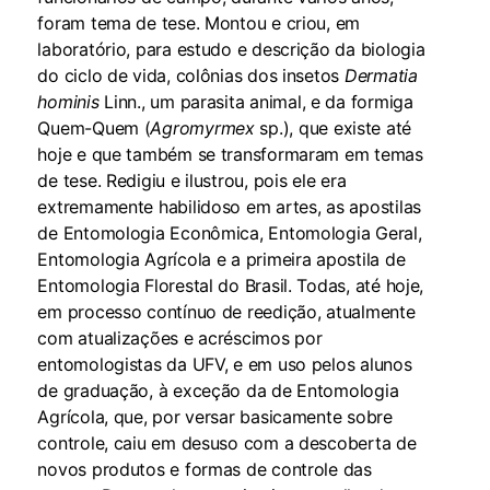
foram tema de tese. Montou e criou, em
laboratório, para estudo e descrição da biologia
do ciclo de vida, colônias dos insetos
Dermatia
hominis
Linn., um parasita animal, e da formiga
Quem-Quem (
Agromyrmex
sp.), que existe até
hoje e que também se transformaram em temas
de tese. Redigiu e ilustrou, pois ele era
extremamente habilidoso em artes, as apostilas
de Entomologia Econômica, Entomologia Geral,
Entomologia Agrícola e a primeira apostila de
Entomologia Florestal do Brasil. Todas, até hoje,
em processo contínuo de reedição, atualmente
com atualizações e acréscimos por
entomologistas da UFV, e em uso pelos alunos
de graduação, à exceção da de Entomologia
Agrícola, que, por versar basicamente sobre
controle, caiu em desuso com a descoberta de
novos produtos e formas de controle das