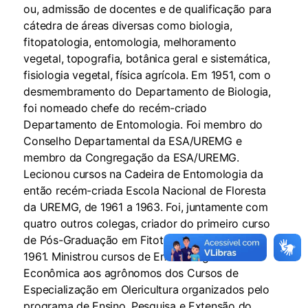
ou, admissão de docentes e de qualificação para
cátedra de áreas diversas como biologia,
fitopatologia, entomologia, melhoramento
vegetal, topografia, botânica geral e sistemática,
fisiologia vegetal, física agrícola. Em 1951, com o
desmembramento do Departamento de Biologia,
foi nomeado chefe do recém-criado
Departamento de Entomologia. Foi membro do
Conselho Departamental da ESA/UREMG e
membro da Congregação da ESA/UREMG.
Lecionou cursos na Cadeira de Entomologia da
então recém-criada Escola Nacional de Floresta
da UREMG, de 1961 a 1963. Foi, juntamente com
quatro outros colegas, criador do primeiro curso
de Pós-Graduação em Fitotecnia do Brasil, em
1961. Ministrou cursos de Entomologia
Econômica aos agrônomos dos Cursos de
Especialização em Olericultura organizados pelo
programa de Ensino, Pesquisa e Extensão do