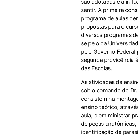
são adotadas e a influ
sentir. A primeira con
programa de aulas den
propostas para o curs
diversos programas de
se pelo da Universida
pelo Governo Federal p
segunda providência é
das Escolas.
As atividades de ensin
sob o comando do Dr
consistem na montage
ensino teórico, atravé
aula, e em ministrar 
de peças anatômicas, 
identificação de parasi