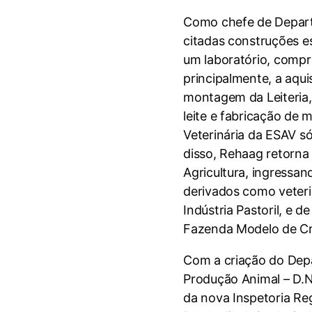
Como chefe de Depart
citadas construções es
um laboratório, compr
principalmente, a aqu
montagem da Leiteria,
leite e fabricação de 
Veterinária da ESAV só
disso, Rehaag retorna 
Agricultura, ingressan
derivados como veteri
Indústria Pastoril, e de
Fazenda Modelo de Cr
Com a criação do Dep
Produção Animal – D.N
da nova Inspetoria Re