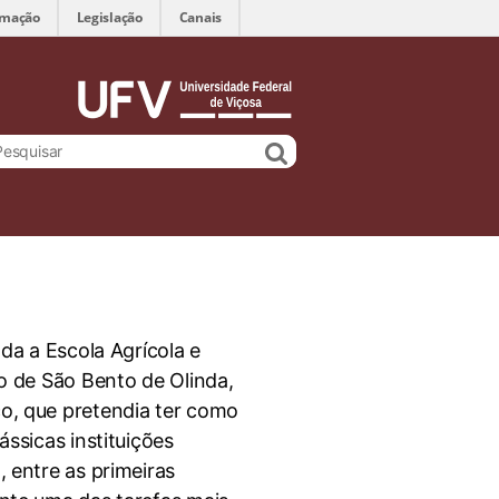
rmação
Legislação
Canais
ada a Escola Agrícola e
o de São Bento de Olinda,
o, que pretendia ter como
ássicas instituições
 entre as primeiras