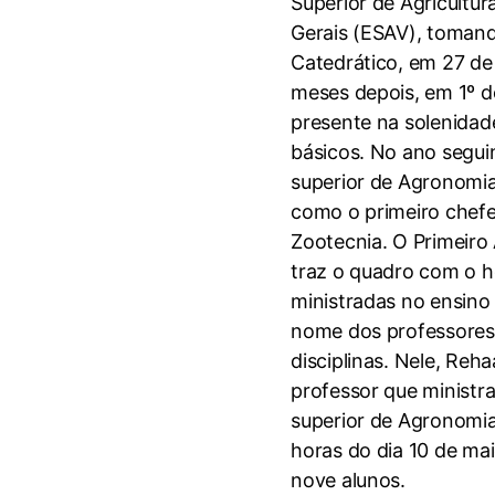
Superior de Agricultur
Gerais (ESAV), toman
Catedrático, em 27 d
meses depois, em 1º d
presente na solenidad
básicos. No ano seguin
superior de Agronomia
como o primeiro chef
Zootecnia. O Primeiro 
traz o quadro com o h
ministradas no ensino
nome dos professores 
disciplinas. Nele, Re
professor que ministra
superior de Agronomia
horas do dia 10 de mai
nove alunos.