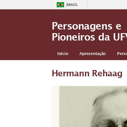
BRASIL
Personagens e
Pioneiros da UF
Início
Apresentação
Pers
Hermann Rehaag