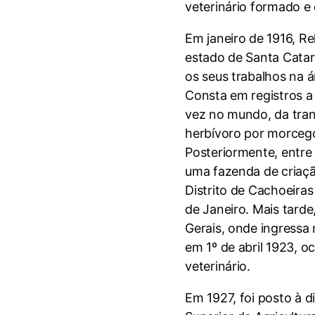
veterinário formado e 
Em janeiro de 1916, R
estado de Santa Catar
os seus trabalhos na á
Consta em registros a 
vez no mundo, da tra
herbívoro por morceg
Posteriormente, entre 
uma fazenda de criaçã
Distrito de Cachoeira
de Janeiro. Mais tard
Gerais, onde ingressa 
em 1º de abril 1923, 
veterinário.
Em 1927, foi posto à d