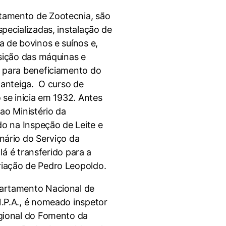
amento de Zootecnia, são
pecializadas, instalação de
a de bovinos e suínos e,
isição das máquinas e
 para beneficiamento do
manteiga. O curso de
 se inicia em 1932. Antes
ao Ministério da
do na Inspeção de Leite e
nário do Serviço da
 lá é transferido para a
iação de Pedro Leopoldo.
artamento Nacional de
.P.A., é nomeado inspetor
gional do Fomento da