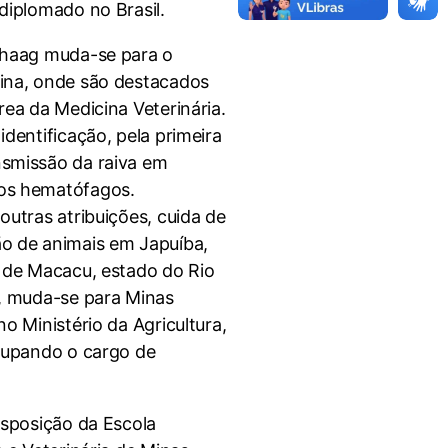
diplomado no Brasil.
ehaag muda-se para o
ina, onde são destacados
rea da Medicina Veterinária.
identificação, pela primeira
nsmissão da raiva em
os hematófagos.
outras atribuições, cuida de
o de animais em Japuíba,
s de Macacu, estado do Rio
e, muda-se para Minas
no Ministério da Agricultura,
ocupando o cargo de
isposição da Escola