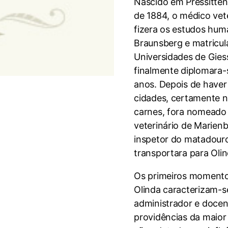
Nascido em Pressitten
de 1884, o médico ve
fizera os estudos huma
Braunsberg e matricul
Universidades de Gies
finalmente diplomara-
anos. Depois de haver
cidades, certamente n
carnes, fora nomeado 
veterinário de Marien
inspetor do matadouro
transportara para Olin
Os primeiros moment
Olinda caracterizam-
administrador e docen
providências da maior 