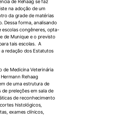
ência de Rehaag se faz
siste na adoção de um
tro da grade de matérias
o. Dessa forma, analisando
 escolas congêneres, opta-
de de Munique e o previsto
ara tais escolas. A
 a redação dos Estatutos
o de Medicina Veterinária
. Hermann Rehaag
m de uma estrutura de
s de preleções em sala de
práticas de reconhecimento
cortes histológicos,
tas, exames clínicos,