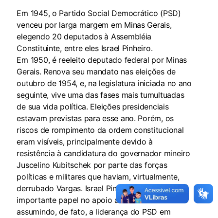
Em 1945, o Partido Social Democrático (PSD)
venceu por larga margem em Minas Gerais,
elegendo 20 deputados à Assembléia
Constituinte, entre eles Israel Pinheiro.
Em 1950, é reeleito deputado federal por Minas
Gerais. Renova seu mandato nas eleições de
outubro de 1954, e, na legislatura iniciada no ano
seguinte, vive uma das fases mais tumultuadas
de sua vida política. Eleições presidenciais
estavam previstas para esse ano. Porém, os
riscos de rompimento da ordem constitucional
eram visíveis, principalmente devido à
resistência à candidatura do governador mineiro
Juscelino Kubitschek por parte das forças
políticas e militares que haviam, virtualmente,
derrubado Vargas. Israel Pinheiro desempenha
importante papel no apoio a Juscelino
assumindo, de fato, a liderança do PSD em