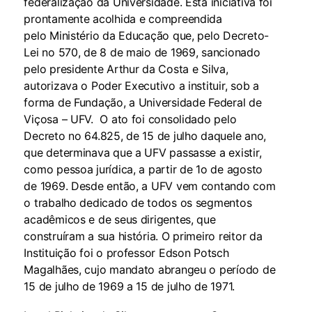
federalização da Universidade. Esta iniciativa foi
prontamente acolhida e compreendida
pelo Ministério da Educação que, pelo Decreto-
Lei no 570, de 8 de maio de 1969, sancionado
pelo presidente Arthur da Costa e Silva,
autorizava o Poder Executivo a instituir, sob a
forma de Fundação, a Universidade Federal de
Viçosa – UFV. O ato foi consolidado pelo
Decreto no 64.825, de 15 de julho daquele ano,
que determinava que a UFV passasse a existir,
como pessoa jurídica, a partir de 1o de agosto
de 1969. Desde então, a UFV vem contando com
o trabalho dedicado de todos os segmentos
acadêmicos e de seus dirigentes, que
construíram a sua história. O primeiro reitor da
Instituição foi o professor Edson Potsch
Magalhães, cujo mandato abrangeu o período de
15 de julho de 1969 a 15 de julho de 1971.