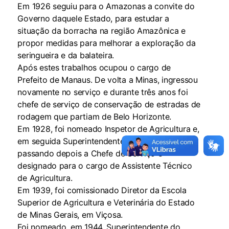
Em 1926 seguiu para o Amazonas a convite do
Governo daquele Estado, para estudar a
situação da borracha na região Amazônica e
propor medidas para melhorar a exploração da
seringueira e da balateira.
Após estes trabalhos ocupou o cargo de
Prefeito de Manaus. De volta a Minas, ingressou
novamente no serviço e durante três anos foi
chefe de serviço de conservação de estradas de
rodagem que partiam de Belo Horizonte.
Em 1928, foi nomeado Inspetor de Agricultura e,
em seguida Superintendente de Agricultura,
passando depois a Chefe de Serviço e
designado para o cargo de Assistente Técnico
de Agricultura.
Em 1939, foi comissionado Diretor da Escola
Superior de Agricultura e Veterinária do Estado
de Minas Gerais, em Viçosa.
Foi nomeado, em 1944, Superintendente do