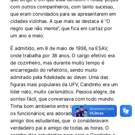
com outros companheiros, com tanto sucesso,
que eram convidados para se apresentarem em
cidades vizinhas. A que mais se destaca é “O
negro que não mente”, que fica em cartaz por
um ano e meio.
É admitido, em 9 de maio de 1936, na ESAV,
onde trabalha por 38 anos. O cargo efetivo era
de cozinheiro, mas durante muito tempo é
encarregado do refeitório, sendo muito
admirado pela fidelidade ao dever. Uma das
figuras mais populares da UFV, Candinho era um
líder nato, muito carismático. Pessoa alegre, de
sorriso fácil, que conversava com todo mundo.
Tinha bom ambiente entre os professores, entre
os funcionários; era adorado pelos operários,
amigo dos estudantes, que o consideravam
verdadeiro pai e amigo de todas as horas. O