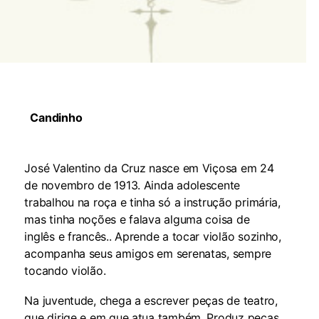
Candinho
José Valentino da Cruz nasce em Viçosa em 24
de novembro de 1913. Ainda adolescente
trabalhou na roça e tinha só a instrução primária,
mas tinha noções e falava alguma coisa de
inglês e francês.. Aprende a tocar violão sozinho,
acompanha seus amigos em serenatas, sempre
tocando violão.
Na juventude, chega a escrever peças de teatro,
que dirige e em que atua também. Produz peças