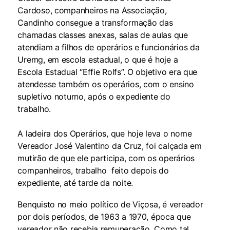
Cardoso, companheiros na Associação,
Candinho consegue a transformação das
chamadas classes anexas, salas de aulas que
atendiam a filhos de operários e funcionários da
Uremg, em escola estadual, o que é hoje a
Escola Estadual “Effie Rolfs”. O objetivo era que
atendesse também os operários, com o ensino
supletivo noturno, após o expediente do
trabalho.
A ladeira dos Operários, que hoje leva o nome
Vereador José Valentino da Cruz, foi calçada em
mutirão de que ele participa, com os operários
companheiros, trabalho feito depois do
expediente, até tarde da noite.
Benquisto no meio político de Viçosa, é vereador
por dois períodos, de 1963 a 1970, época que
vereador não recebia remuneração. Como tal