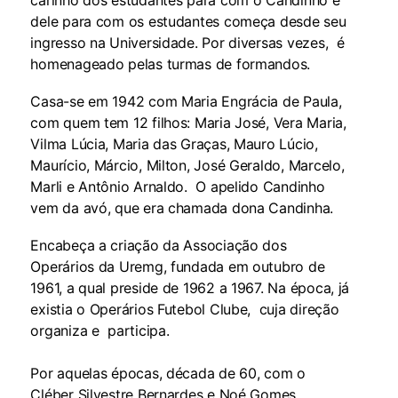
carinho dos estudantes para com o Candinho e
dele para com os estudantes começa desde seu
ingresso na Universidade. Por diversas vezes, é
homenageado pelas turmas de formandos.
Casa-se em 1942 com Maria Engrácia de Paula,
com quem tem 12 filhos: Maria José, Vera Maria,
Vilma Lúcia, Maria das Graças, Mauro Lúcio,
Maurício, Márcio, Milton, José Geraldo, Marcelo,
Marli e Antônio Arnaldo. O apelido Candinho
vem da avó, que era chamada dona Candinha.
Encabeça a criação da Associação dos
Operários da Uremg, fundada em outubro de
1961, a qual preside de 1962 a 1967. Na época, já
existia o Operários Futebol Clube, cuja direção
organiza e participa.
Por aquelas épocas, década de 60, com o
Cléber Silvestre Bernardes e Noé Gomes