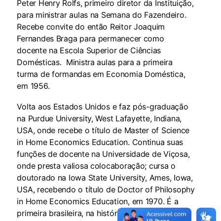
Peter Henry Rolfs, primeiro diretor da Instituição,
para ministrar aulas na Semana do Fazendeiro.
Recebe convite do então Reitor Joaquim
Fernandes Braga para permanecer como
docente na Escola Superior de Ciências
Domésticas. Ministra aulas para a primeira
turma de formandas em Economia Doméstica,
em 1956.
Volta aos Estados Unidos e faz pós-graduação
na Purdue University, West Lafayette, Indiana,
USA, onde recebe o título de Master of Science
in Home Economics Education. Continua suas
funções de docente na Universidade de Viçosa,
onde presta valiosa colocaboração; cursa o
doutorado na Iowa State University, Ames, Iowa,
USA, recebendo o título de Doctor of Philosophy
in Home Economics Education, em 1970. É a
primeira brasileira, na história do Curso de