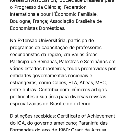
Research Association; Sociedade Brasileira para
o Progresso da Ciência; Federation
Internationale pour l´Économic Familiale,
Boulogne, França; Associação Brasileira de
Economistas Domésticas.
Na Extensão Universitária, participa de
programas de capacitação de professores
secundaristas da região, em várias áreas.
Participa de Semanas, Palestras e Seminários em
vários estados brasileiros, todos promovidos por
entidades governamentais nacionais e
estrangeiras, como Capes, ETA, Abeas, MEC,
entre outras. Contribui com inúmeros artigos
pertinentes a sua área para diversas revistas
especializadas do Brasil e do exterior
Distinções recebidas: Certificate of Achievement
do ICA, do governo americano; Paraninfa das
Formandas do ano de 1960; Grant da Altrusa